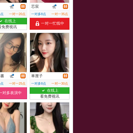
芯宸
5点
一对一20点
一对多8点
一对一35点
在线上
一对一忙线中
看免费视讯
秘書
車厘子
6点
一对一25点
一对多8点
一对一30点
在线上
一对多表演中
看免费视讯