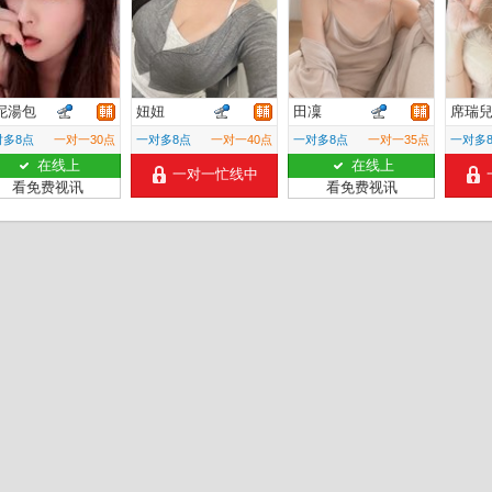
泥湯包
妞妞
田凜
席瑞
对多8点
一对一30点
一对多8点
一对一40点
一对多8点
一对一35点
一对多
在线上
在线上
一对一忙线中
看免费视讯
看免费视讯