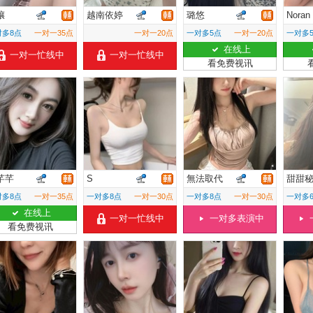
孃
越南依婷
璐悠
Noran
对多8点
一对一35点
一对一20点
一对多5点
一对一20点
一对多
在线上
一对一忙线中
一对一忙线中
看免费视讯
芊芊
S
無法取代
甜甜
对多8点
一对一35点
一对多8点
一对一30点
一对多8点
一对一30点
一对多
在线上
一对一忙线中
一对多表演中
看免费视讯