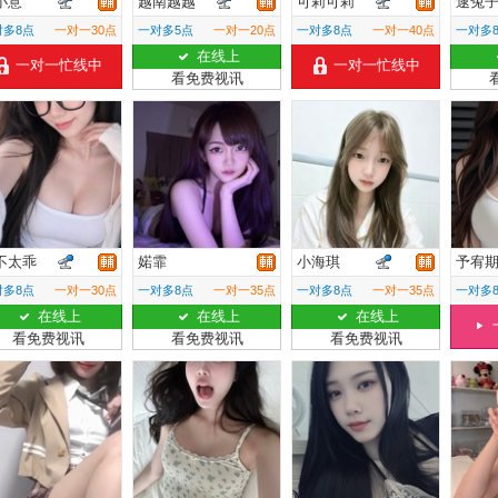
小意
越南越越
可莉可莉
逮兔
对多8点
一对一30点
一对多5点
一对一20点
一对多8点
一对一40点
一对多
在线上
一对一忙线中
一对一忙线中
看免费视讯
不太乖
婼霏
小海琪
予宥
对多8点
一对一30点
一对多8点
一对一35点
一对多8点
一对一35点
一对多
在线上
在线上
在线上
看免费视讯
看免费视讯
看免费视讯