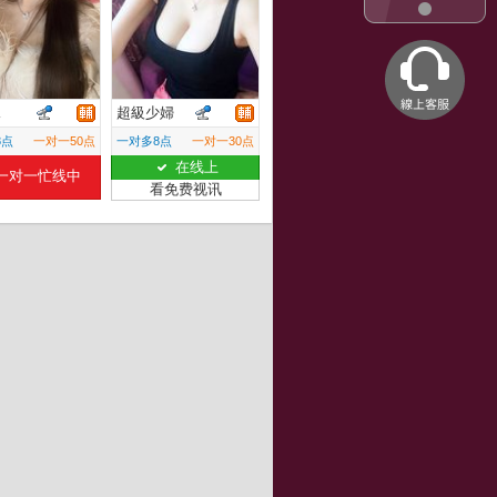
兒
超級少婦
8点
一对一50点
一对多8点
一对一30点
在线上
一对一忙线中
看免费视讯