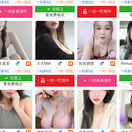
对多8点
一对一30点
一对多5点
一对一20点
一对多8点
一对一35点
一对多
在线上
一对多表演中
一对一忙线中
看免费视讯
羊茉茉
大大MM
玫玫寶寶
Roman
对多5点
一对一20点
一对多6点
一对一25点
一对多5点
一对一20点
一对多
在线上
一对一忙线中
一对多表演中
看免费视讯