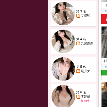
十
第 3 名
一
艾媛熙
第 4 名
九尾奈奈
璟
第 5 名
一
剛升大三
第 6 名
零距離
忙線中