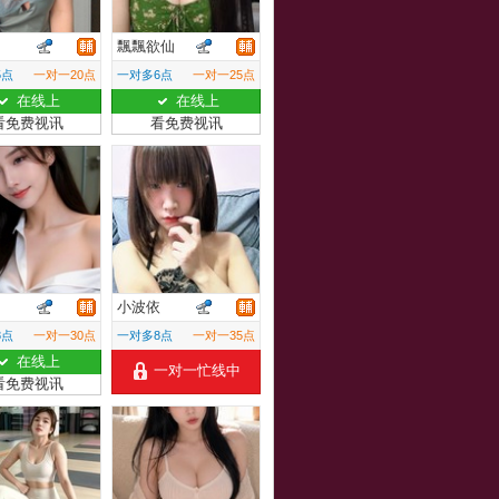
口
飄飄欲仙
5点
一对一20点
一对多6点
一对一25点
在线上
在线上
看免费视讯
看免费视讯
角
小波依
8点
一对一30点
一对多8点
一对一35点
在线上
一对一忙线中
看免费视讯