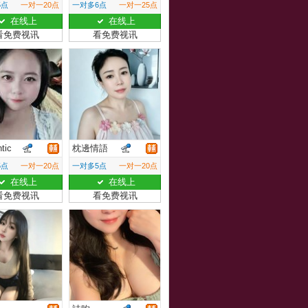
5点
一对一20点
一对多6点
一对一25点
在线上
在线上
看免费视讯
看免费视讯
tic
枕邊情語
5点
一对一20点
一对多5点
一对一20点
在线上
在线上
看免费视讯
看免费视讯