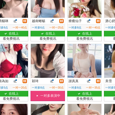
情貓咪
越南蜥蜴
療癒仙子
溏心
对多8点
一对一40点
一对多6点
一对一25点
一对多8点
一对一40点
一对多
在线上
在线上
在线上
看免费视讯
看免费视讯
看免费视讯
南為如
穎琦
謝真真
美雪
对多5点
一对一20点
一对多8点
一对一30点
一对多8点
一对一35点
一对多
在线上
在线上
一对多表演中
看免费视讯
看免费视讯