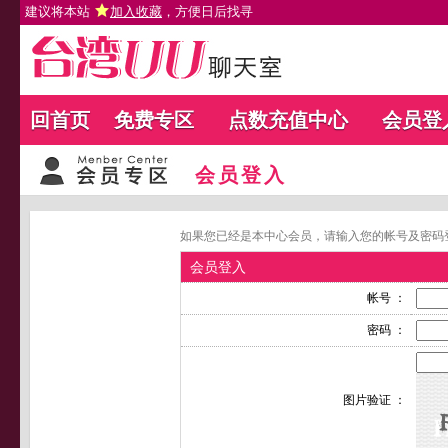
建议将本站
加入收藏
，方便日后找寻
回首页
免费专区
点数充值中心
会员登
会员登入
如果您已经是本中心会员，请输入您的帐号及密码
会员登入
帐号 ：
密码 ：
图片验证 ：